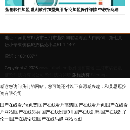
藍創軟件加盟 藍創軟件加盟費用 招商加盟條件詳情 中教招商網
地址：河北省廊坊市三河市燕郊開發區海油大街南側、第七實
驗小學東側福城潤福苑小區51-1-1401
電話：1881007**
Copyright © 2026
www.fulisyh.cn
軟件技術開發
三河市騏云數
據軟件技術有限公司
軟件技術開發
版權所有
Sitemap
感谢您访问我们的网站，您可能还对以下资源感兴趣：和县思冠投
资有限公司
国产在线看片a免费|国产在线看片高清|国产在线看片免|国产在线看
片网站|国产在线另类|国产在线浏览91|国产在线乱码|国产在线乱子
伦一|国产在线论坛|国产在线码超
网站地图